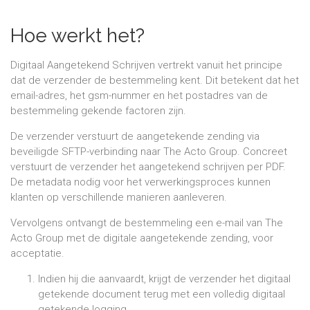
Hoe werkt het?
Digitaal Aangetekend Schrijven vertrekt vanuit het principe
dat de verzender de bestemmeling kent. Dit betekent dat het
email-adres, het gsm-nummer en het postadres van de
bestemmeling gekende factoren zijn.
De verzender verstuurt de aangetekende zending via
beveiligde SFTP-verbinding naar The Acto Group. Concreet
verstuurt de verzender het aangetekend schrijven per PDF.
De metadata nodig voor het verwerkingsproces kunnen
klanten op verschillende manieren aanleveren.
Vervolgens ontvangt de bestemmeling een e-mail van The
Acto Group met de digitale aangetekende zending, voor
acceptatie.
Indien hij die aanvaardt, krijgt de verzender het digitaal
getekende document terug met een volledig digitaal
getekende logging.